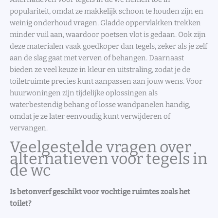
populariteit, omdat ze makkelijk schoon te houden zijn en
weinig onderhoud vragen. Gladde oppervlakken trekken
minder vuil aan, waardoor poetsen vlot is gedaan. Ook zijn
deze materialen vaak goedkoper dan tegels, zeker als je zelf
aan de slag gaat met verven of behangen. Daarnaast
bieden ze veel keuze in kleur en uitstraling, zodat je de
toiletruimte precies kunt aanpassen aan jouw wens. Voor
huurwoningen zijn tijdelijke oplossingen als
waterbestendig behang of losse wandpanelen handig,
omdat je ze later eenvoudig kunt verwijderen of
vervangen.
Veelgestelde vragen over
alternatieven voor tegels in
de wc
Is betonverf geschikt voor vochtige ruimtes zoals het
toilet?