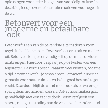
oplossingen voor ieder budget, van voordelig tot luxe. In
deze blog lees je over de beste alternatieven voor tegels in
de wc.
Betonverf voor een
moderne en betaalbare
look
Betonverf is een van de bekendste alternatieven voor
tegels in het kleine toilet. Deze verf ziet er strak en modern
uit. Betonverf kun je eenvoudig zelf op de muur of vloer
aanbrengen. Hierdoor bespaar je op de kosten van een
tegelzetter. De verf is beschikbaar in veel kleuren, zodat je
altijd iets vindt wat bij je smaak past. Betonverf is speciaal
gemaakt voor natte ruimtes en is dus goed bestand tegen
vocht. Daardoor blijft de wand mooi, ook als er water op
spat tijdens het handen wassen. Ook schoonmaken gaat
gemakkelijk met een zachte doek. Betonverf geeft een
stoere, rustige uitstraling aan de wc en voelt minder koud