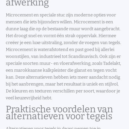
afwerking
Microcement en speciale stuc zijn moderne opties voor
mensen die iets bijzonders willen. Microcement is een
dunne laag die op de bestaande muur wordt aangebracht.
Het droogt snel en vormt één strak oppervlak. Hiermee
creëer je een luxe uitstraling, zonder de voegen van tegels.
Microcement is waterafstotend en past goed bij allerlei
woonstijlen, van industrieel tot Scandinavisch. Ook zijn er
speciale soorten muur- en vloerafwerking, zoals Tadelakt,
een marokkaanse kalkpleister die glanst en tegen vocht
kan. Deze alternatieven hebben iets meer aandacht nodig
bij het aanbrengen, maar het resultaat is uniek en stijlvol.
De kleuren en texturen verschillen per soort, waardoor je
veel keuzevrijheid hebt.
Praktische voordelen van
alternatieven voor tegels
Alternatieven voor tegels in de wc nemen toe in