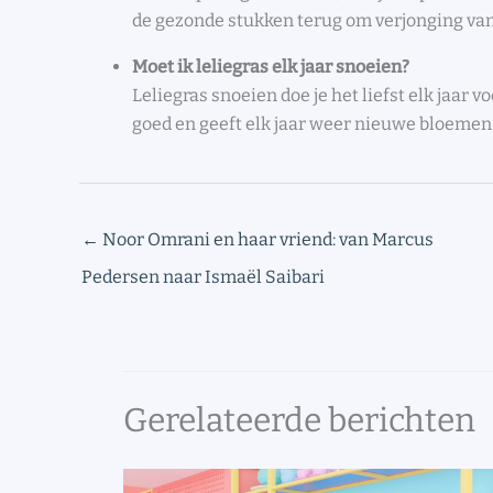
de gezonde stukken terug om verjonging van 
Moet ik leliegras elk jaar snoeien?
Leliegras snoeien doe je het liefst elk jaar vo
goed en geeft elk jaar weer nieuwe bloemen
←
Noor Omrani en haar vriend: van Marcus
Pedersen naar Ismaël Saibari
Gerelateerde berichten