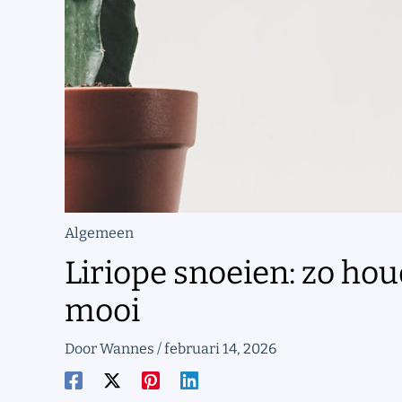
Algemeen
Liriope snoeien: zo hou
mooi
Door
Wannes
/
februari 14, 2026