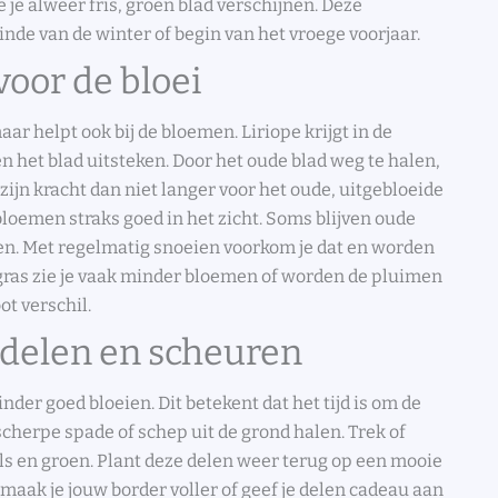
e je alweer fris, groen blad verschijnen. Deze
inde van de winter of begin van het vroege voorjaar.
oor de bloei
ar helpt ook bij de bloemen. Liriope krijgt in de
 het blad uitsteken. Door het oude blad weg te halen,
 zijn kracht dan niet langer voor het oude, uitgebloeide
 bloemen straks goed in het zicht. Soms blijven oude
oen. Met regelmatig snoeien voorkom je dat en worden
gras zie je vaak minder bloemen of worden de pluimen
t verschil.
 delen en scheuren
nder goed bloeien. Dit betekent dat het tijd is om de
scherpe spade of schep uit de grond halen. Trek of
ls en groen. Plant deze delen weer terug op een mooie
Zo maak je jouw border voller of geef je delen cadeau aan