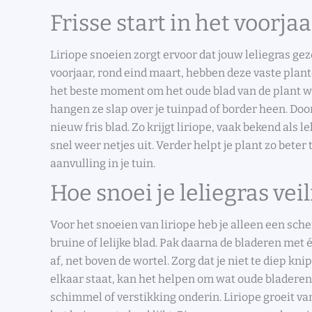
Frisse start in het voorjaa
Liriope snoeien zorgt ervoor dat jouw leliegras gezon
voorjaar, rond eind maart, hebben deze vaste plant
het beste moment om het oude blad van de plant we
hangen ze slap over je tuinpad of border heen. Doo
nieuw fris blad. Zo krijgt liriope, vaak bekend als le
snel weer netjes uit. Verder helpt je plant zo beter 
aanvulling in je tuin.
Hoe snoei je leliegras vei
Voor het snoeien van liriope heb je alleen een sch
bruine of lelijke blad. Pak daarna de bladeren met 
af, net boven de wortel. Zorg dat je niet te diep knip
elkaar staat, kan het helpen om wat oude bladeren 
schimmel of verstikking onderin. Liriope groeit va