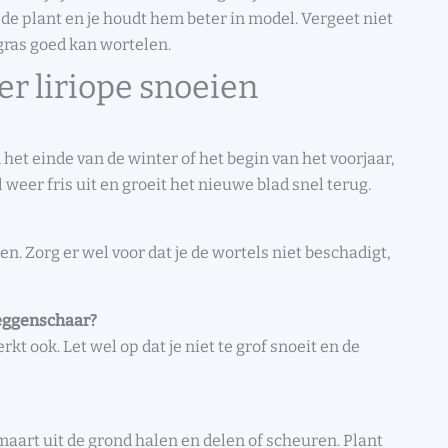
de plant en je houdt hem beter in model. Vergeet niet
egras goed kan wortelen.
er liriope snoeien
 het einde van de winter of het begin van het voorjaar,
 weer fris uit en groeit het nieuwe blad snel terug.
n. Zorg er wel voor dat je de wortels niet beschadigt,
heggenschaar?
kt ook. Let wel op dat je niet te grof snoeit en de
n maart uit de grond halen en delen of scheuren. Plant