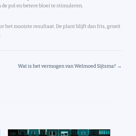
de pol en betere bloei te stimuleren.
or het mooiste resultaat. De plant blijft dan fris, groeit
.
Wat is het vermogen van Welmoed Sijtsma?
→