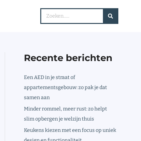
Search
for:
Recente berichten
Een AED in je straat of
appartementsgebouw: zo pak je dat
samen aan
Minder rommel, meer rust: zo helpt
slim opbergen je welzijn thuis
Keukens kiezen met een focus op uniek
design en functionaliteit