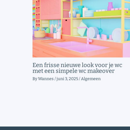
Een frisse nieuwe look voor je wc
met een simpele wc makeover
By
Wannes
/
juni 3, 2025
/
Algemeen