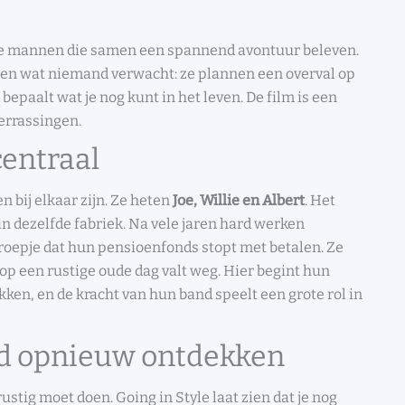
ere mannen die samen een spannend avontuur beleven.
doen wat niemand verwacht: ze plannen een overval op
d bepaalt wat je nog kunt in het leven. De film is een
errassingen.
centraal
n bij elkaar zijn. Ze heten
Joe, Willie en Albert
. Het
n dezelfde fabriek. Na vele jaren hard werken
roepje dat hun pensioenfonds stopt met betalen. Ze
op een rustige oude dag valt weg. Hier begint hun
kken, en de kracht van hun band speelt een grote rol in
ijd opnieuw ontdekken
ustig moet doen. Going in Style laat zien dat je nog