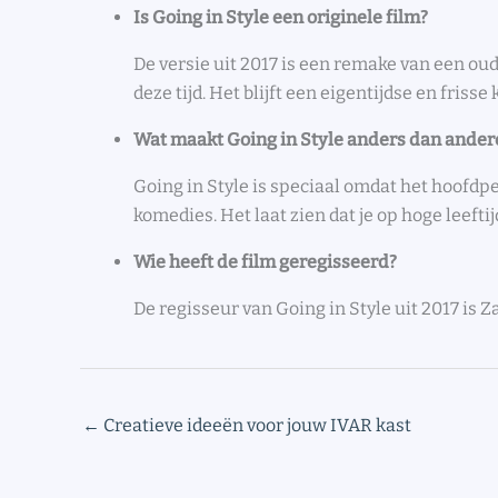
Is Going in Style een originele film?
De versie uit 2017 is een remake van een oud
deze tijd. Het blijft een eigentijdse en frisse
Wat maakt Going in Style anders dan ande
Going in Style is speciaal omdat het hoofdp
komedies. Het laat zien dat je op hoge leeft
Wie heeft de film geregisseerd?
De regisseur van Going in Style uit 2017 is Za
←
Creatieve ideeën voor jouw IVAR kast