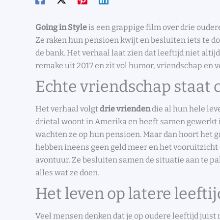
Going in Style
is een grappige film over drie oud
Ze raken hun pensioen kwijt en besluiten iets te 
de bank. Het verhaal laat zien dat leeftijd niet altij
remake uit 2017 en zit vol humor, vriendschap en v
Echte vriendschap staat 
Het verhaal volgt
drie vrienden
die al hun hele leve
drietal woont in Amerika en heeft samen gewerkt i
wachten ze op hun pensioen. Maar dan hoort het g
hebben ineens geen geld meer en het vooruitzicht 
avontuur. Ze besluiten samen de situatie aan te pa
alles wat ze doen.
Het leven op latere leeft
Veel mensen denken dat je op oudere leeftijd juist r