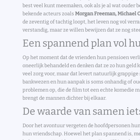
best veel kunt meemaken, ook als je al wat ouder 
bekende acteurs zoals
Morgan Freeman, Michael C
de zeventig of tachtig loopt, het leven nog vol ver
verstandig, maar ze willen bewijzen dat ze nog st
Een spannend plan vol 
Op het moment dat de vrienden hun pensioen verlie
oneerlijk behandeld en denken dat ze zo hun geld
veel zorg voor, maar dat levert natuurlijk grappig
bankwezen en hun aanpak is soms onhandig of ou
problemen op, die de film tot een echte komedie ma
brengt de mannen dichter bij elkaar.
De waarde van samen ie
Door het avontuur vergeten de hoofdpersonen hun 
hun vriendschap. Hoewel het plan spannend is, me