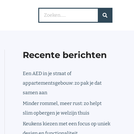
Search
for:
Recente berichten
Een AED in je straat of
appartementsgebouw: zo pak je dat
samen aan
Minder rommel, meer rust: zo helpt
slim opbergen je welzijn thuis
Keukens kiezen met een focus op uniek
design en functionaliteit