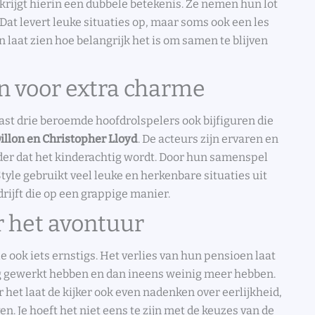
n krijgt hierin een dubbele betekenis. Ze nemen hun lot
 Dat levert leuke situaties op, maar soms ook een les
en laat zien hoe belangrijk het is om samen te blijven
n voor extra charme
aast drie beroemde hoofdrolspelers ook bijfiguren die
illon en Christopher Lloyd
. De acteurs zijn ervaren en
er dat het kinderachtig wordt. Door hun samenspel
Style gebruikt veel leuke en herkenbare situaties uit
rijft die op een grappige manier.
r het avontuur
le ook iets ernstigs. Het verlies van hun pensioen laat
ang gewerkt hebben en dan ineens weinig meer hebben.
 het laat de kijker ook even nadenken over eerlijkheid,
n. Je hoeft het niet eens te zijn met de keuzes van de