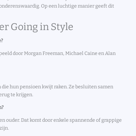
nderenswaardig. Op een luchtige manier geeft dit
er Going in Style
e?
speeld door Morgan Freeman, Michael Caine en Alan
 die hun pensioen kwijt raken. Ze besluiten samen
rug te krijgen.
n?
r en ouder. Dat komt door enkele spannende of grappige
ijn.