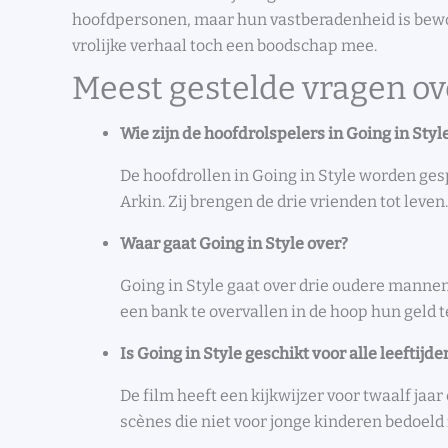
hoofdpersonen, maar hun vastberadenheid is bewo
vrolijke verhaal toch een boodschap mee.
Meest gestelde vragen ov
Wie zijn de hoofdrolspelers in Going in Styl
De hoofdrollen in Going in Style worden ge
Arkin. Zij brengen de drie vrienden tot leven.
Waar gaat Going in Style over?
Going in Style gaat over drie oudere mannen
een bank te overvallen in de hoop hun geld te
Is Going in Style geschikt voor alle leeftijde
De film heeft een kijkwijzer voor twaalf jaa
scènes die niet voor jonge kinderen bedoeld z