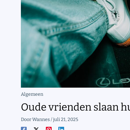
Algemeen
Oude vrienden slaan hu
Door
Wannes
/
juli 21, 2025