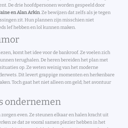
bent. De drie hoofdpersonen worden gespeeld door
aine en Alan Arkin
. Ze bewijzen dat zelfs als je tegen
rassingen zit. Hun plannen zijn misschien niet
eeds lef hebben en lol kunnen maken.
humor
zen, komt het idee voor de bankroof. Ze voelen zich
 kunnen terughalen. De heren bereiden het plan met
e situaties op. Ze weten weinig van het moderne
derwets. Dit levert grappige momenten en herkenbare
ken. Toch gaat het niet alleen om geld; het avontuur
ts ondernemen
zorgen even. Ze steunen elkaar en halen kracht uit
rken ze dat ze vooral samen plezier hebben in het