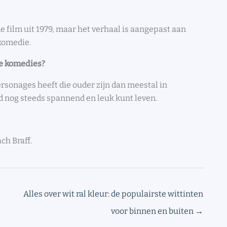
e film uit 1979, maar het verhaal is aangepast aan
 komedie.
re komedies?
ersonages heeft die ouder zijn dan meestal in
ijd nog steeds spannend en leuk kunt leven.
ch Braff.
Alles over wit ral kleur: de populairste wittinten
voor binnen en buiten
→