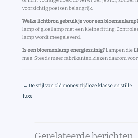
of licht vochtige doek. Zo verwijder je stof, zonder
voorzichtig poetsen belangrijk.
Welke lichtbron gebruik je voor een bloemenlamp
lamp of gloeilamp met een kleine fitting. Controlee
lamp wordt meegeleverd.
Is een bloemenlamp energiezuinig?
Lampen die
L
mee. Steeds meer fabrikanten kiezen daarom voo
←
De stijl van old money: tijdloze klasse en stille
luxe
Gerelateerde berichten