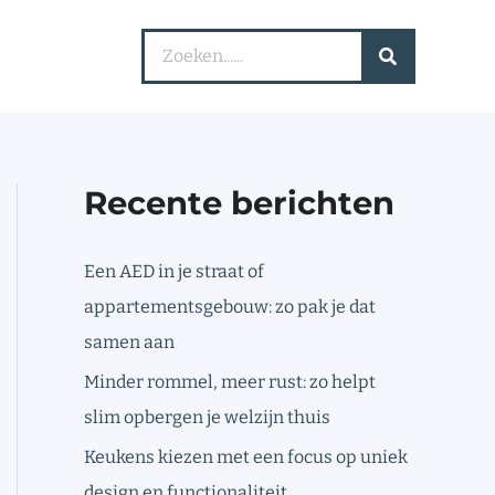
Search
for:
Recente berichten
Een AED in je straat of
appartementsgebouw: zo pak je dat
samen aan
Minder rommel, meer rust: zo helpt
slim opbergen je welzijn thuis
Keukens kiezen met een focus op uniek
design en functionaliteit