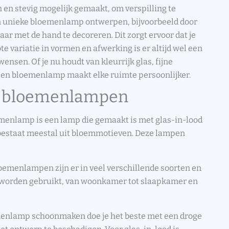
 en stevig mogelijk gemaakt, om verspilling te
en unieke bloemenlamp ontwerpen, bijvoorbeeld door
ar met de hand te decoreren. Dit zorgt ervoor dat je
e variatie in vormen en afwerking is er altijd wel een
nsen. Of je nu houdt van kleurrijk glas, fijne
 een bloemenlamp maakt elke ruimte persoonlijker.
er bloemenlampen
menlamp is een lamp die gemaakt is met glas-in-lood
 bestaat meestal uit bloemmotieven. Deze lampen
oemenlampen zijn er in veel verschillende soorten en
e worden gebruikt, van woonkamer tot slaapkamer en
enlamp schoonmaken doe je het beste met een droge