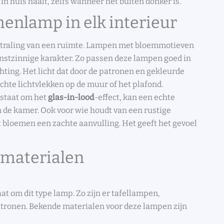
 in huis haalt, zelfs wanneer het buiten donker is.
enlamp in elk interieur
itstraling van een ruimte. Lampen met bloemmotieven
nstzinnige karakter. Zo passen deze lampen goed in
chting. Het licht dat door de patronen en gekleurde
hte lichtvlekken op de muur of het plafond.
staat om het
glas-in-lood
-effect, kan een echte
an de kamer. Ook voor wie houdt van een rustige
 bloemen een zachte aanvulling. Het geeft het gevoel
 materialen
at om dit type lamp. Zo zijn er tafellampen,
ronen. Bekende materialen voor deze lampen zijn