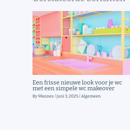
Een frisse nieuwe look voor je wc
met een simpele wc makeover
By
Wannes
/
juni 3, 2025
/
Algemeen