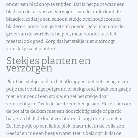
onder een bladknop te snijden. Dat is het punt waar een
blad aan de tak vastzit. Verwijder aan de onderkant de
blaadjes, zodat je een schoon stukje overhoudt zonder
bladeren. Soms kun je het stekpoeder gebruiken om de
groei van de wortels te helpen, maar zonder lukt het
meestal ook goed. Zorg dat het stekje niet uitdroogt
voordat je gaat planten.
Stekjes planten en
verzorgen
Plant het stekje snel na het afknippen. Zet het rustig in een
potje met vochtige potgrond of stekgrond. Maak een gaatje
met je vinger of een stokje, en zet het stekje daar
voorzichtig in. Druk de aarde een beetje aan. Het is slim om
de pot af te dekken met een doorzichtig zakje of plastic
bakje. Zo blijft de lucht vochtig en droogt de stek niet uit.
Zet het potje op een lichte plek, maar niet in de volle zon.
Geef af en toe een beetje water. Het is belangrijk dat de