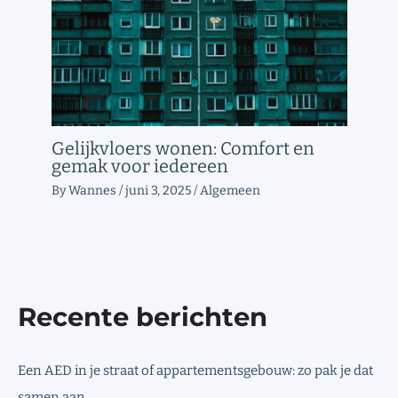
Gelijkvloers wonen: Comfort en
gemak voor iedereen
By
Wannes
/
juni 3, 2025
/
Algemeen
Recente berichten
Een AED in je straat of appartementsgebouw: zo pak je dat
samen aan