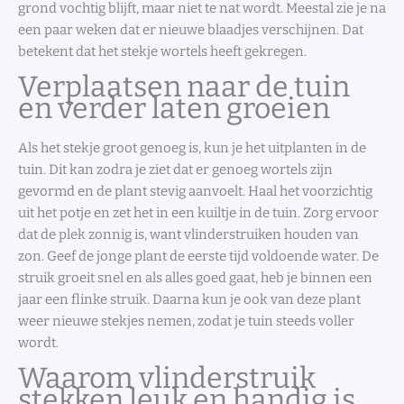
grond vochtig blijft, maar niet te nat wordt. Meestal zie je na
een paar weken dat er nieuwe blaadjes verschijnen. Dat
betekent dat het stekje wortels heeft gekregen.
Verplaatsen naar de tuin
en verder laten groeien
Als het stekje groot genoeg is, kun je het uitplanten in de
tuin. Dit kan zodra je ziet dat er genoeg wortels zijn
gevormd en de plant stevig aanvoelt. Haal het voorzichtig
uit het potje en zet het in een kuiltje in de tuin. Zorg ervoor
dat de plek zonnig is, want vlinderstruiken houden van
zon. Geef de jonge plant de eerste tijd voldoende water. De
struik groeit snel en als alles goed gaat, heb je binnen een
jaar een flinke struik. Daarna kun je ook van deze plant
weer nieuwe stekjes nemen, zodat je tuin steeds voller
wordt.
Waarom vlinderstruik
stekken leuk en handig is