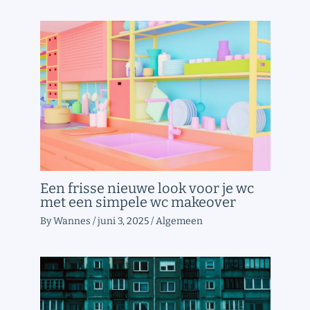
Een frisse nieuwe look voor je wc
met een simpele wc makeover
By
Wannes
/
juni 3, 2025
/
Algemeen