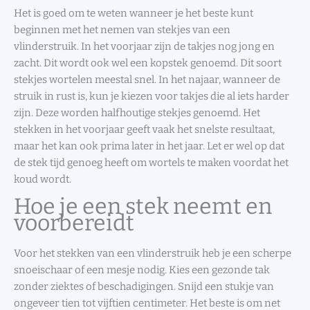
Het is goed om te weten wanneer je het beste kunt
beginnen met het nemen van stekjes van een
vlinderstruik. In het voorjaar zijn de takjes nog jong en
zacht. Dit wordt ook wel een kopstek genoemd. Dit soort
stekjes wortelen meestal snel. In het najaar, wanneer de
struik in rust is, kun je kiezen voor takjes die al iets harder
zijn. Deze worden halfhoutige stekjes genoemd. Het
stekken in het voorjaar geeft vaak het snelste resultaat,
maar het kan ook prima later in het jaar. Let er wel op dat
de stek tijd genoeg heeft om wortels te maken voordat het
koud wordt.
Hoe je een stek neemt en
voorbereidt
Voor het stekken van een vlinderstruik heb je een scherpe
snoeischaar of een mesje nodig. Kies een gezonde tak
zonder ziektes of beschadigingen. Snijd een stukje van
ongeveer tien tot vijftien centimeter. Het beste is om net