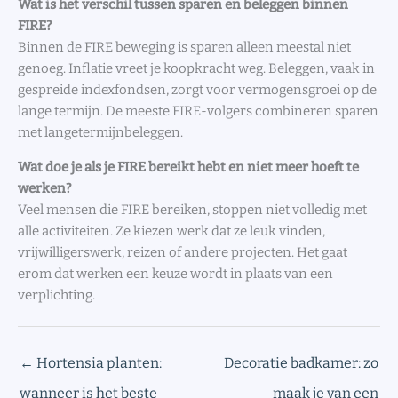
Wat is het verschil tussen sparen en beleggen binnen
FIRE?
Binnen de FIRE beweging is sparen alleen meestal niet
genoeg. Inflatie vreet je koopkracht weg. Beleggen, vaak in
gespreide indexfondsen, zorgt voor vermogensgroei op de
lange termijn. De meeste FIRE-volgers combineren sparen
met langetermijnbeleggen.
Wat doe je als je FIRE bereikt hebt en niet meer hoeft te
werken?
Veel mensen die FIRE bereiken, stoppen niet volledig met
alle activiteiten. Ze kiezen werk dat ze leuk vinden,
vrijwilligerswerk, reizen of andere projecten. Het gaat
erom dat werken een keuze wordt in plaats van een
verplichting.
←
Hortensia planten:
Decoratie badkamer: zo
wanneer is het beste
maak je van een