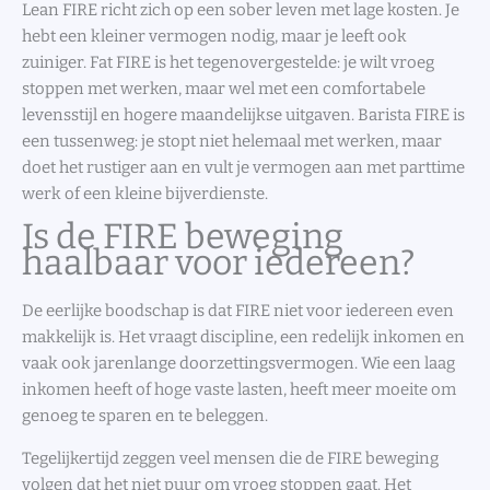
Lean FIRE richt zich op een sober leven met lage kosten. Je
hebt een kleiner vermogen nodig, maar je leeft ook
zuiniger. Fat FIRE is het tegenovergestelde: je wilt vroeg
stoppen met werken, maar wel met een comfortabele
levensstijl en hogere maandelijkse uitgaven. Barista FIRE is
een tussenweg: je stopt niet helemaal met werken, maar
doet het rustiger aan en vult je vermogen aan met parttime
werk of een kleine bijverdienste.
Is de FIRE beweging
haalbaar voor iedereen?
De eerlijke boodschap is dat FIRE niet voor iedereen even
makkelijk is. Het vraagt discipline, een redelijk inkomen en
vaak ook jarenlange doorzettingsvermogen. Wie een laag
inkomen heeft of hoge vaste lasten, heeft meer moeite om
genoeg te sparen en te beleggen.
Tegelijkertijd zeggen veel mensen die de FIRE beweging
volgen dat het niet puur om vroeg stoppen gaat. Het