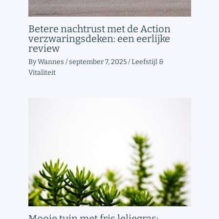
Betere nachtrust met de Action
verzwaringsdeken: een eerlijke
review
By
Wannes
/
september 7, 2025
/
Leefstijl &
Vitaliteit
Mooie tuin met fris leliegras: