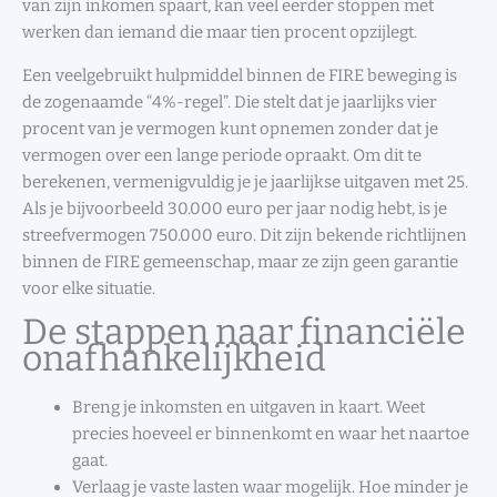
van zijn inkomen spaart, kan veel eerder stoppen met
werken dan iemand die maar tien procent opzijlegt.
Een veelgebruikt hulpmiddel binnen de FIRE beweging is
de zogenaamde “4%-regel”. Die stelt dat je jaarlijks vier
procent van je vermogen kunt opnemen zonder dat je
vermogen over een lange periode opraakt. Om dit te
berekenen, vermenigvuldig je je jaarlijkse uitgaven met 25.
Als je bijvoorbeeld 30.000 euro per jaar nodig hebt, is je
streefvermogen 750.000 euro. Dit zijn bekende richtlijnen
binnen de FIRE gemeenschap, maar ze zijn geen garantie
voor elke situatie.
De stappen naar financiële
onafhankelijkheid
Breng je inkomsten en uitgaven in kaart. Weet
precies hoeveel er binnenkomt en waar het naartoe
gaat.
Verlaag je vaste lasten waar mogelijk. Hoe minder je