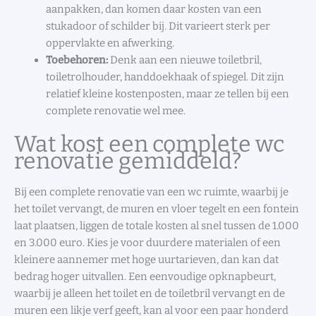
aanpakken, dan komen daar kosten van een
stukadoor of schilder bij. Dit varieert sterk per
oppervlakte en afwerking.
Toebehoren:
Denk aan een nieuwe toiletbril,
toiletrolhouder, handdoekhaak of spiegel. Dit zijn
relatief kleine kostenposten, maar ze tellen bij een
complete renovatie wel mee.
Wat kost een complete wc
renovatie gemiddeld?
Bij een complete renovatie van een wc ruimte, waarbij je
het toilet vervangt, de muren en vloer tegelt en een fontein
laat plaatsen, liggen de totale kosten al snel tussen de 1.000
en 3.000 euro. Kies je voor duurdere materialen of een
kleinere aannemer met hoge uurtarieven, dan kan dat
bedrag hoger uitvallen. Een eenvoudige opknapbeurt,
waarbij je alleen het toilet en de toiletbril vervangt en de
muren een likje verf geeft, kan al voor een paar honderd