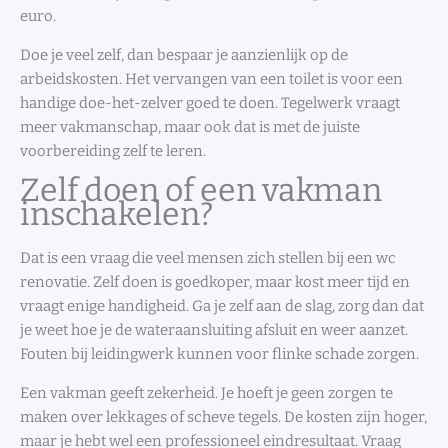
euro.
Doe je veel zelf, dan bespaar je aanzienlijk op de
arbeidskosten. Het vervangen van een toilet is voor een
handige doe-het-zelver goed te doen. Tegelwerk vraagt
meer vakmanschap, maar ook dat is met de juiste
voorbereiding zelf te leren.
Zelf doen of een vakman
inschakelen?
Dat is een vraag die veel mensen zich stellen bij een wc
renovatie. Zelf doen is goedkoper, maar kost meer tijd en
vraagt enige handigheid. Ga je zelf aan de slag, zorg dan dat
je weet hoe je de wateraansluiting afsluit en weer aanzet.
Fouten bij leidingwerk kunnen voor flinke schade zorgen.
Een vakman geeft zekerheid. Je hoeft je geen zorgen te
maken over lekkages of scheve tegels. De kosten zijn hoger,
maar je hebt wel een professioneel eindresultaat. Vraag