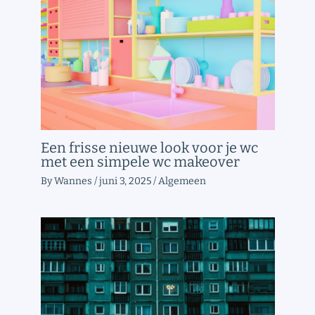
Een frisse nieuwe look voor je wc
met een simpele wc makeover
By
Wannes
/
juni 3, 2025
/
Algemeen