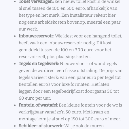
Toilet vervangen:
Een nieuw toilet kost in de winkel
al snel tussen de 100 en 500 euro, afhankelijk van
het type en het merk. Een installateur rekent hier
nog eens arbeidskosten bovenop, meestal een paar
uur werk.
Inbouwreservoir:
Wie kiest voor een hangend toilet,
heeft vaak een inbouwreservoir nodig. Dit kost
gemiddeld tussen de 100 en 300 euro voor het
reservoir zelf, plus plaatsingskosten.
Tegels en tegelwerk:
Nieuwe vloer- of wandtegels
geven de wc direct een frisse uitstraling. De prijs van
tegels varieert sterk: van een paar euro per tegel tot
tientallen euro’s voor luxe formaten. Het laten
leggen door een tegelbedrijf kost doorgaans 30 tot
60 euro per uur.
Fontein of wastafel:
Een kleine fontein voor de wc is
verkrijgbaar vanaf zo’n 50 euro. Met kraan en
montage kom je al snel op 150 tot 300 euro of meer.
Schilder- of stucwerk:
Wil je ook de muren