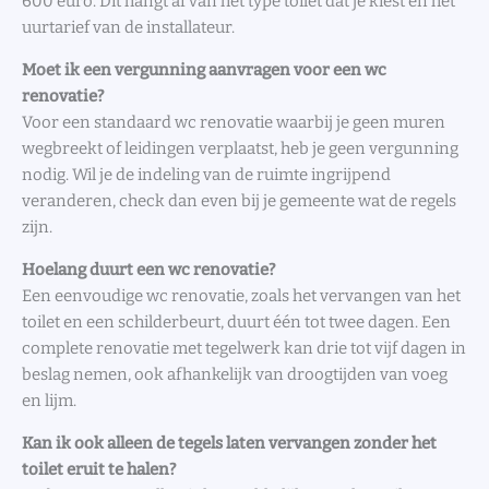
600 euro. Dit hangt af van het type toilet dat je kiest en het
uurtarief van de installateur.
Moet ik een vergunning aanvragen voor een wc
renovatie?
Voor een standaard wc renovatie waarbij je geen muren
wegbreekt of leidingen verplaatst, heb je geen vergunning
nodig. Wil je de indeling van de ruimte ingrijpend
veranderen, check dan even bij je gemeente wat de regels
zijn.
Hoelang duurt een wc renovatie?
Een eenvoudige wc renovatie, zoals het vervangen van het
toilet en een schilderbeurt, duurt één tot twee dagen. Een
complete renovatie met tegelwerk kan drie tot vijf dagen in
beslag nemen, ook afhankelijk van droogtijden van voeg
en lijm.
Kan ik ook alleen de tegels laten vervangen zonder het
toilet eruit te halen?