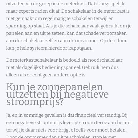
uitzetten via de groep in de meterkast. Dat is begrijpelijk,
maar experts raden dit af. De schakelaar in de meterkast is
niet gemaakt om regelmatig te schakelen terwijl er
spanning op staat. Als je die schakelaar vaak gebruikt om je
panelen aan en uit te zetten, kan dat schade veroorzaken
aan de schakelaar zelf en aan de omvormer. Op den duur
kan je hele systeem hierdoor kapotgaan.
De meterkastschakelaar is bedoeld als noodschakelaar,
niet als dagelijks bedieningspaneel. Gebruik hem dus
alleen als er echt geen andere optie is.
Kun je zonnepanelen
uitzetten bij negatieve
stroomprijs?
Ja, en in sommige gevallen is dat financieel verstandig. Bij
een negatieve stroomprijs lever je stroom terug aan het net
terwijl je daar niets voor krijgt of zelfs voor moet betalen.
Door de omvormer dan uit te schakelen, stop je met