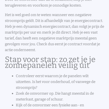
terugleveren en voorkom je onnodige kosten.
Het is wel goed om te weten wanneer een negatieve
stroomprijs geldt. Dit is afhankelijk van je energiecontract.
Heb je een dynamisch energiecontract, dan volgt je prijs de
marktprijs per uur en merk je dit direct. Heb je een vast
tarief, dan heeft een negatieve marktprijs meestal geen
gevolgen voor jou. Check dus eerst je contract voordat je
actie onderneemt.
Stap voor stap: zo zet je je
zonnepanelen veilig uit
Controleer eerst waarom je de panelen wilt
uitzetten. Is het voor onderhoud, of vanwege de
stroomprijs?
Zoek de omvormer op. Die hangt meestal in de
meterkast, garage of schuur.
Kijk of de omvormer een fysieke aan- en