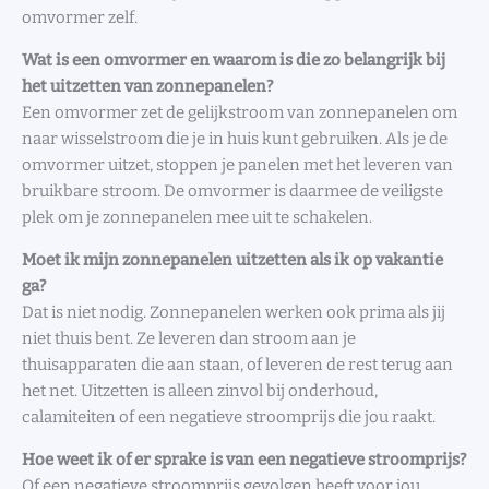
omvormer zelf.
Wat is een omvormer en waarom is die zo belangrijk bij
het uitzetten van zonnepanelen?
Een omvormer zet de gelijkstroom van zonnepanelen om
naar wisselstroom die je in huis kunt gebruiken. Als je de
omvormer uitzet, stoppen je panelen met het leveren van
bruikbare stroom. De omvormer is daarmee de veiligste
plek om je zonnepanelen mee uit te schakelen.
Moet ik mijn zonnepanelen uitzetten als ik op vakantie
ga?
Dat is niet nodig. Zonnepanelen werken ook prima als jij
niet thuis bent. Ze leveren dan stroom aan je
thuisapparaten die aan staan, of leveren de rest terug aan
het net. Uitzetten is alleen zinvol bij onderhoud,
calamiteiten of een negatieve stroomprijs die jou raakt.
Hoe weet ik of er sprake is van een negatieve stroomprijs?
Of een negatieve stroomprijs gevolgen heeft voor jou,