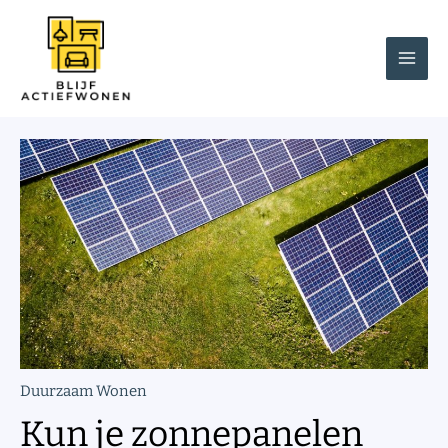
Spring
naar
de
inhoud
Duurzaam Wonen
Kun je zonnepanelen