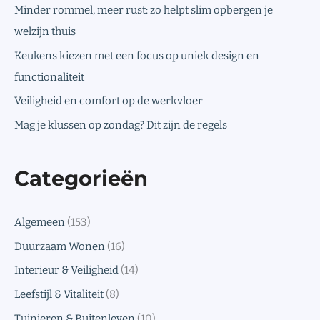
Minder rommel, meer rust: zo helpt slim opbergen je
welzijn thuis
Keukens kiezen met een focus op uniek design en
functionaliteit
Veiligheid en comfort op de werkvloer
Mag je klussen op zondag? Dit zijn de regels
Categorieën
Algemeen
(153)
Duurzaam Wonen
(16)
Interieur & Veiligheid
(14)
Leefstijl & Vitaliteit
(8)
Tuinieren & Buitenleven
(10)