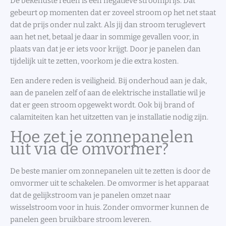
De bekendste reden is een negatieve stroomprijs. Dat
gebeurt op momenten dat er zoveel stroom op het net staat
dat de prijs onder nul zakt. Als jij dan stroom teruglevert
aan het net, betaal je daar in sommige gevallen voor, in
plaats van dat je er iets voor krijgt. Door je panelen dan
tijdelijk uit te zetten, voorkom je die extra kosten.
Een andere reden is veiligheid. Bij onderhoud aan je dak,
aan de panelen zelf of aan de elektrische installatie wil je
dat er geen stroom opgewekt wordt. Ook bij brand of
calamiteiten kan het uitzetten van je installatie nodig zijn.
Hoe zet je zonnepanelen
uit via de omvormer?
De beste manier om zonnepanelen uit te zetten is door de
omvormer uit te schakelen. De omvormer is het apparaat
dat de gelijkstroom van je panelen omzet naar
wisselstroom voor in huis. Zonder omvormer kunnen de
panelen geen bruikbare stroom leveren.