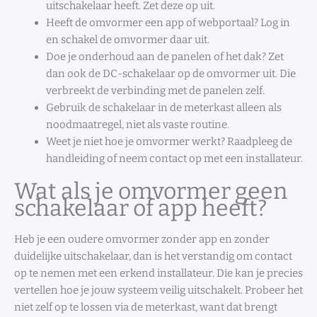
uitschakelaar heeft. Zet deze op uit.
Heeft de omvormer een app of webportaal? Log in
en schakel de omvormer daar uit.
Doe je onderhoud aan de panelen of het dak? Zet
dan ook de DC-schakelaar op de omvormer uit. Die
verbreekt de verbinding met de panelen zelf.
Gebruik de schakelaar in de meterkast alleen als
noodmaatregel, niet als vaste routine.
Weet je niet hoe je omvormer werkt? Raadpleeg de
handleiding of neem contact op met een installateur.
Wat als je omvormer geen
schakelaar of app heeft?
Heb je een oudere omvormer zonder app en zonder
duidelijke uitschakelaar, dan is het verstandig om contact
op te nemen met een erkend installateur. Die kan je precies
vertellen hoe je jouw systeem veilig uitschakelt. Probeer het
niet zelf op te lossen via de meterkast, want dat brengt